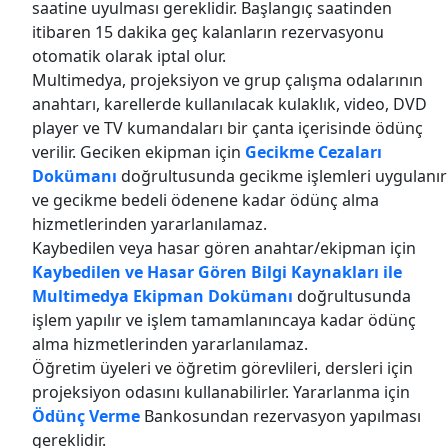
saatine uyulması gereklidir. Başlangıç saatinden
itibaren 15 dakika geç kalanların rezervasyonu
otomatik olarak iptal olur.
Multimedya, projeksiyon ve grup çalışma odalarının
anahtarı, karellerde kullanılacak kulaklık, video, DVD
player ve TV kumandaları bir çanta içerisinde ödünç
verilir. Geciken ekipman için
Gecikme Cezaları
Dokümanı
doğrultusunda gecikme işlemleri uygulanır
ve gecikme bedeli ödenene kadar ödünç alma
hizmetlerinden yararlanılamaz.
Kaybedilen veya hasar gören anahtar/ekipman için
Kaybedilen ve Hasar Gören Bilgi Kaynakları ile
Multimedya Ekipman Dokümanı
doğrultusunda
işlem yapılır ve işlem tamamlanıncaya kadar ödünç
alma hizmetlerinden yararlanılamaz.
Öğretim üyeleri ve öğretim görevlileri, dersleri için
projeksiyon odasını kullanabilirler. Yararlanma için
Ödünç Verme
Bankosundan rezervasyon yapılması
gereklidir.