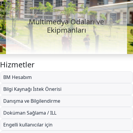
Multimedya Odaları ve
Ekipmanları
Hizmetler
BM Hesabım
Bilgi Kaynağı İstek Önerisi
Danışma ve Bilgilendirme
Doküman Sağlama / ILL
Engelli kullanıcılar için