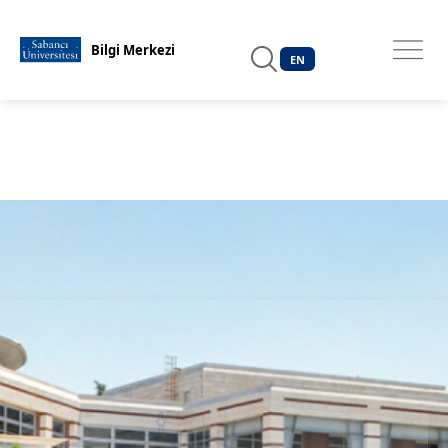
EN
Bilgi Merkezi
EN