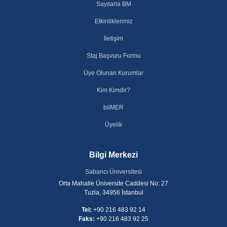
Sayılarla BM
Etkinliklerimiz
İletişim
Staj Başvuru Formu
Üye Olunan Kurumlar
Kim Kimdir?
bilMER
Üyelik
Bilgi Merkezi
Sabancı Üniversitesi
Orta Mahalle Üniversite Caddesi No: 27
Tuzla, 34956 İstanbul
Tel:
+90 216 483 92 14
Faks:
+90 216 483 92 25