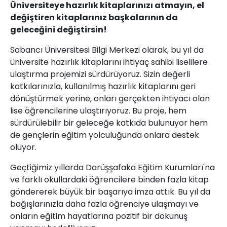
Üniversiteye hazırlık kitaplarınızı atmayın, el
değiştiren kitaplarınız başkalarının da
geleceğini değiştirsin!
Sabancı Üniversitesi Bilgi Merkezi olarak, bu yıl da
üniversite hazırlık kitaplarını ihtiyaç sahibi liselilere
ulaştırma projemizi sürdürüyoruz. Sizin değerli
katkılarınızla, kullanılmış hazırlık kitaplarını geri
dönüştürmek yerine, onları gerçekten ihtiyacı olan
lise öğrencilerine ulaştırıyoruz. Bu proje, hem
sürdürülebilir bir geleceğe katkıda bulunuyor hem
de gençlerin eğitim yolculuğunda onlara destek
oluyor.
Geçtiğimiz yıllarda Darüşşafaka Eğitim Kurumları'na
ve farklı okullardaki öğrencilere binden fazla kitap
göndererek büyük bir başarıya imza attık. Bu yıl da
bağışlarınızla daha fazla öğrenciye ulaşmayı ve
onların eğitim hayatlarına pozitif bir dokunuş