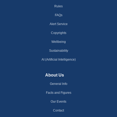
Rules
FAQs
Alert Service
Copyrights
Wellbeing
Sustainability
AI (Artificial Intelligence)
About Us
General Info
Facts and Figures
Our Events
Contact