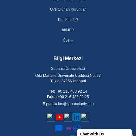
Üye Olunan Kurumlar
Kim Kimdir?
bilMER
Üyelik
Bilgi Merkezi
Sabancı Üniversitesi
Orta Mahalle Üniversite Caddesi No: 27
Tuzla, 34956 İstanbul
Tel:
+90 216 483 92 14
Faks:
+90 216 483 92 25
E-posta:
bm@sabanciuniv.edu
Chat With Us