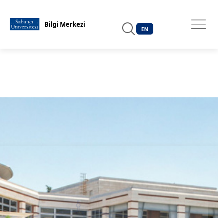
EN
Bilgi Merkezi
EN