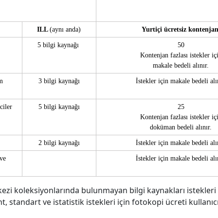
ILL
(aynı anda)
Yurtiçi ücretsiz kontenjan
5 bilgi kaynağı
50
Kontenjan fazlası istekler iç
makale bedeli alınır.
m
3 bilgi kaynağı
İstekler için makale bedeli alı
ciler
5 bilgi kaynağı
25
Kontenjan fazlası istekler iç
doküman bedeli alınır.
2 bilgi kaynağı
İstekler için makale bedeli alı
ve
İstekler için makale bedeli alı
kezi koleksiyonlarında bulunmayan bilgi kaynakları istekleri
t, standart ve istatistik istekleri için fotokopi ücreti kullan