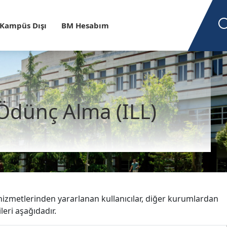
Kampüs Dışı
BM Hesabım
Ödünç Alma (ILL)
zmetlerinden yararlanan kullanıcılar, diğer kurumlardan
eri aşağıdadır.