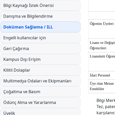
Bilgi Kaynağı İstek Önerisi
Danışma ve Bilgilendirme
Öğretim Üyeleri
Doküman Sağlama / ILL
Engelli kullanıcılar için
Lisans ve Değişi
Geri Çağırma
Öğrencileri
Lisansüstü Öğren
Kampus Dışı Erişim
Kilitli Dolaplar
İdari Personel
Multimedya Odaları ve Ekipmanları
Üye olan Mezun 
Emekliler
Çoğaltma ve Basım
Bilgi Mer
Ödünç Alma ve Yararlanma
Tez, paten
karşılanır.
Üyelik