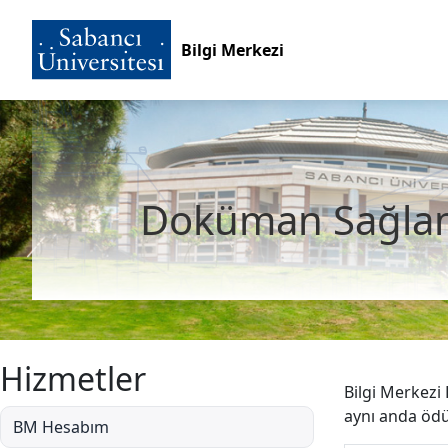
Bilgi Merkezi
Doküman Sağlama
Hizmetler
Bilgi Merkezi
aynı anda ödün
BM Hesabım