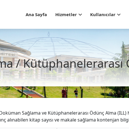
Main navigation - Guest
Ana Sayfa
Hizmetler
Kullanıcılar
 / Kütüphanelerarası 
 Doküman Sağlama ve Kütüphanelerarası Ödünç Alma (ILL) hi
ç alınabilen kitap sayısı ve makale sağlama kontenjan bilgil