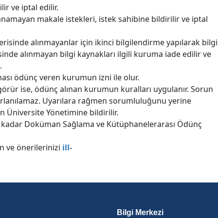
r ve iptal edilir.
mayan makale istekleri, istek sahibine bildirilir ve iptal
çerisinde alınmayanlar için ikinci bilgilendirme yapılarak bilgi
isinde alınmayan bilgi kaynakları ilgili kuruma iade edilir ve
.
ası ödünç veren kurumun izni ile olur.
görür ise, ödünç alınan kurumun kuralları uygulanır. Sorun
arlanılamaz. Uyarılara rağmen sorumluluğunu yerine
 Üniversite Yönetimine bildirilir.
nene kadar Doküman Sağlama ve Kütüphanelerarası Ödünç
 ve önerilerinizi
ill-
Bilgi Merkezi