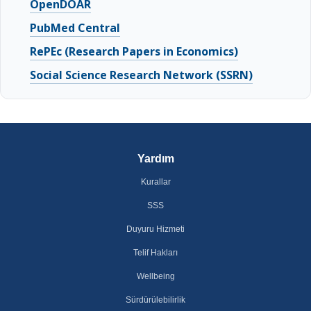
OpenDOAR
PubMed Central
RePEc (Research Papers in Economics)
Social Science Research Network (SSRN)
Yardım
Kurallar
SSS
Duyuru Hizmeti
Telif Hakları
Wellbeing
Sürdürülebilirlik