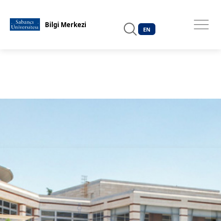
EN
Bilgi Merkezi
EN