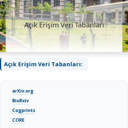
Açık Erişim Veri Tabanları
Açık Erişim Veri Tabanları:
arXiv.org
BioRxiv
Cogprints
CORE