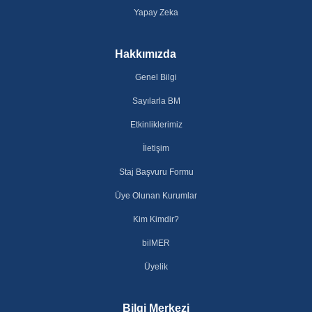
Yapay Zeka
Hakkımızda
Genel Bilgi
Sayılarla BM
Etkinliklerimiz
İletişim
Staj Başvuru Formu
Üye Olunan Kurumlar
Kim Kimdir?
bilMER
Üyelik
Bilgi Merkezi