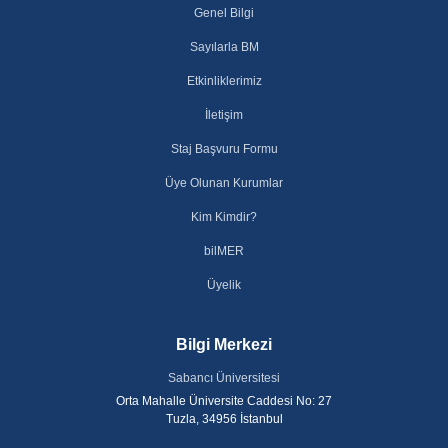
Genel Bilgi
Sayılarla BM
Etkinliklerimiz
İletişim
Staj Başvuru Formu
Üye Olunan Kurumlar
Kim Kimdir?
bilMER
Üyelik
Bilgi Merkezi
Sabancı Üniversitesi
Orta Mahalle Üniversite Caddesi No: 27
Tuzla, 34956 İstanbul