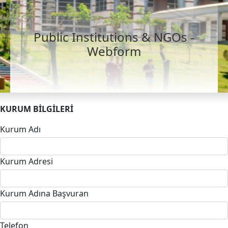
Public Institutions & NGOs -
Webform
KURUM BİLGİLERİ
Kurum Adı
Kurum Adresi
Kurum Adına Başvuran
Telefon