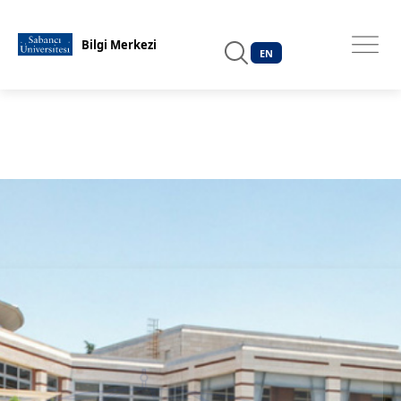
EN
Bilgi Merkezi
EN